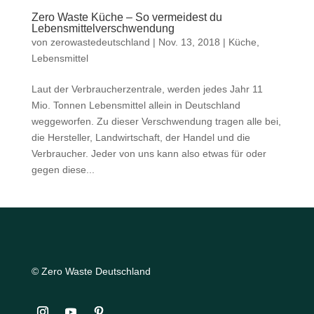
Zero Waste Küche – So vermeidest du
Lebensmittelverschwendung
von
zerowastedeutschland
|
Nov. 13, 2018
|
Küche
,
Lebensmittel
Laut der Verbraucherzentrale, werden jedes Jahr 11
Mio. Tonnen Lebensmittel allein in Deutschland
weggeworfen. Zu dieser Verschwendung tragen alle bei,
die Hersteller, Landwirtschaft, der Handel und die
Verbraucher. Jeder von uns kann also etwas für oder
gegen diese...
© Zero Waste Deutschland