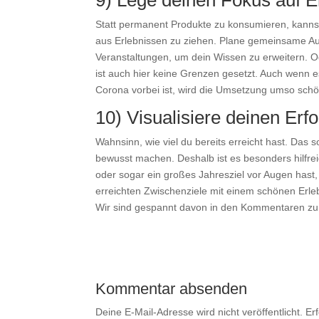
9) Lege deinen Fokus auf Er
Statt permanent Produkte zu konsumieren, kanns
aus Erlebnissen zu ziehen. Plane gemeinsame A
Veranstaltungen, um dein Wissen zu erweitern. Ode
ist auch hier keine Grenzen gesetzt. Auch wenn e
Corona vorbei ist, wird die Umsetzung umso schö
10) Visualisiere deinen Erfo
Wahnsinn, wie viel du bereits erreicht hast. Das 
bewusst machen. Deshalb ist es besonders hilfrei
oder sogar ein großes Jahresziel vor Augen hast, 
erreichten Zwischenziele mit einem schönen Erle
Wir sind gespannt davon in den Kommentaren zu 
Kommentar absenden
Deine E-Mail-Adresse wird nicht veröffentlicht.
Er