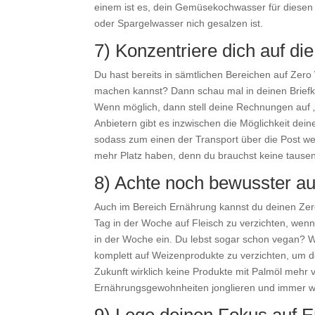
einem ist es, dein Gemüsekochwasser für diesen Z
oder Spargelwasser nich gesalzen ist.
7) Konzentriere dich auf die
Du hast bereits in sämtlichen Bereichen auf Zero W
machen kannst? Dann schau mal in deinen Briefk
Wenn möglich, dann stell deine Rechnungen auf „O
Anbietern gibt es inzwischen die Möglichkeit dei
sodass zum einen der Transport über die Post we
mehr Platz haben, denn du brauchst keine tause
8) Achte noch bewusster au
Auch im Bereich Ernährung kannst du deinen Zero
Tag in der Woche auf Fleisch zu verzichten, wen
in der Woche ein. Du lebst sogar schon vegan? 
komplett auf Weizenprodukte zu verzichten, um d
Zukunft wirklich keine Produkte mit Palmöl mehr v
Ernährungsgewohnheiten jonglieren und immer w