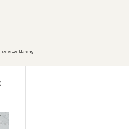
nschutzerklärung
s