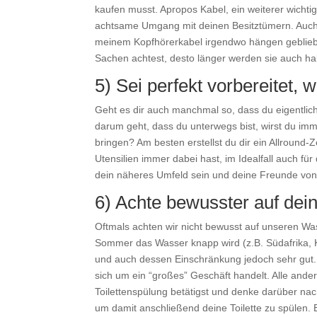
kaufen musst. Apropos Kabel, ein weiterer wichtig
achtsame Umgang mit deinen Besitztümern. Auch w
meinem Kopfhörerkabel irgendwo hängen gebliebe
Sachen achtest, desto länger werden sie auch ha
5) Sei perfekt vorbereitet,
Geht es dir auch manchmal so, dass du eigentlich
darum geht, dass du unterwegs bist, wirst du imm
bringen? Am besten erstellst du dir ein Allround-
Utensilien immer dabei hast, im Idealfall auch fü
dein näheres Umfeld sein und deine Freunde von
6) Achte bewusster auf de
Oftmals achten wir nicht bewusst auf unseren Wa
Sommer das Wasser knapp wird (z.B. Südafrika, 
und auch dessen Einschränkung jedoch sehr gut. 
sich um ein “großes” Geschäft handelt. Alle ande
Toilettenspülung betätigst und denke darüber nac
um damit anschließend deine Toilette zu spülen.