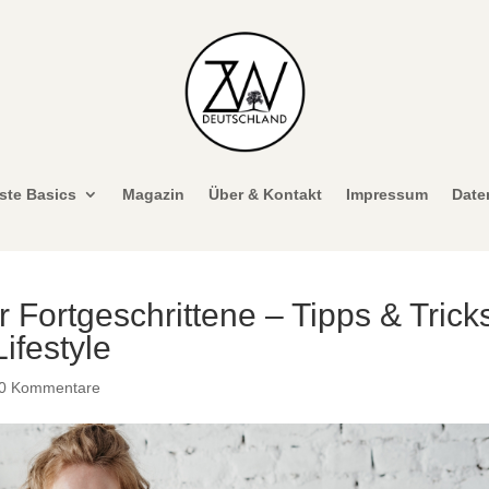
ste Basics
Magazin
Über & Kontakt
Impressum
Date
 Fortgeschrittene – Tipps & Trick
ifestyle
0 Kommentare