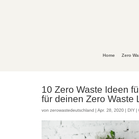
Home
Zero Wa
10 Zero Waste Ideen für
für deinen Zero Waste L
von
zerowastedeutschland
|
Apr. 28, 2020
|
DIY
|