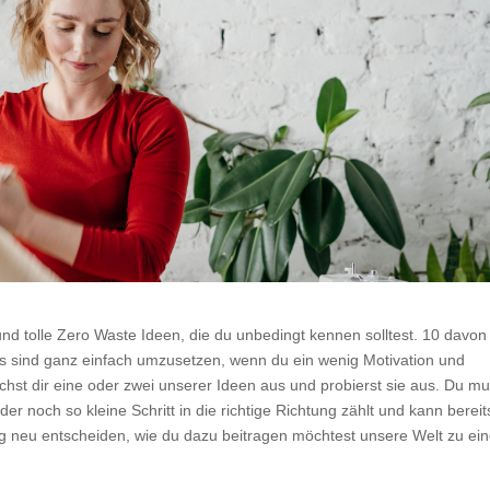
und tolle Zero Waste Ideen, die du unbedingt kennen solltest. 10 davon
ricks sind ganz einfach umzusetzen, wenn du ein wenig Motivation und
hst dir eine oder zwei unserer Ideen aus und probierst sie aus. Du mu
er noch so kleine Schritt in die richtige Richtung zählt und kann bereit
ag neu entscheiden, wie du dazu beitragen möchtest unsere Welt zu ei