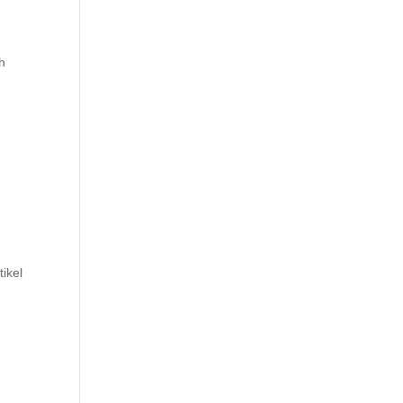
h
e
ikel