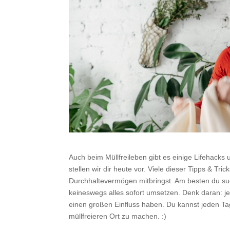
Auch beim Müllfreileben gibt es einige Lifehacks 
stellen wir dir heute vor. Viele dieser Tipps & T
Durchhaltevermögen mitbringst. Am besten du suc
keineswegs alles sofort umsetzen. Denk daran: jed
einen großen Einfluss haben. Du kannst jeden T
müllfreieren Ort zu machen. :)