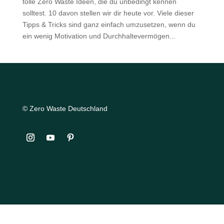
tolle Zero Waste Ideen, die du unbedingt kennen
solltest. 10 davon stellen wir dir heute vor. Viele dieser
Tipps & Tricks sind ganz einfach umzusetzen, wenn du
ein wenig Motivation und Durchhaltevermögen...
© Zero Waste Deutschland