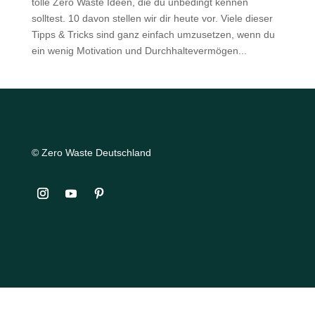
tolle Zero Waste Ideen, die du unbedingt kennen
solltest. 10 davon stellen wir dir heute vor. Viele dieser
Tipps & Tricks sind ganz einfach umzusetzen, wenn du
ein wenig Motivation und Durchhaltevermögen...
© Zero Waste Deutschland