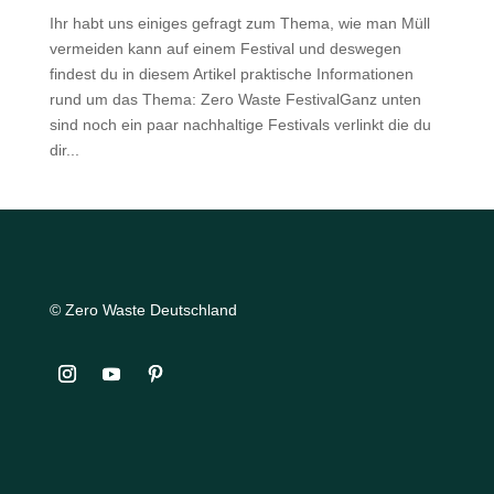
Ihr habt uns einiges gefragt zum Thema, wie man Müll
vermeiden kann auf einem Festival und deswegen
findest du in diesem Artikel praktische Informationen
rund um das Thema: Zero Waste FestivalGanz unten
sind noch ein paar nachhaltige Festivals verlinkt die du
dir...
© Zero Waste Deutschland