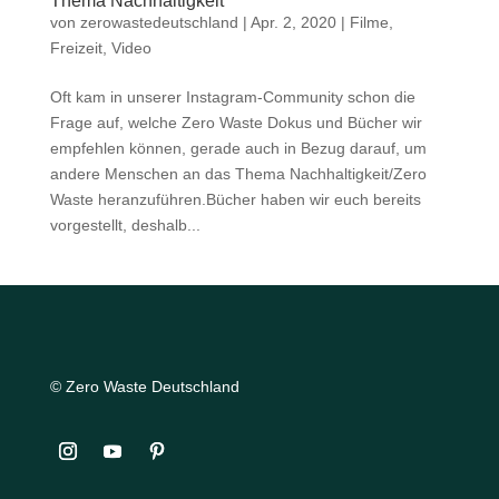
Thema Nachhaltigkeit
von
zerowastedeutschland
|
Apr. 2, 2020
|
Filme
,
Freizeit
,
Video
Oft kam in unserer Instagram-Community schon die
Frage auf, welche Zero Waste Dokus und Bücher wir
empfehlen können, gerade auch in Bezug darauf, um
andere Menschen an das Thema Nachhaltigkeit/Zero
Waste heranzuführen.Bücher haben wir euch bereits
vorgestellt, deshalb...
© Zero Waste Deutschland