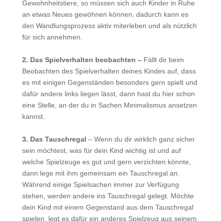
Gewohnheitstiere, so müssen sich auch Kinder in Ruhe
an etwas Neues gewöhnen können, dadurch kann es
den Wandlungsprozess aktiv miterleben und als nützlich
für sich annehmen.
2. Das Spielverhalten beobachten –
Fällt dir beim
Beobachten des Spielverhalten deines Kindes auf, dass
es mit einigen Gegenständen besonders gern spielt und
dafür andere links liegen lässt, dann hast du hier schon
eine Stelle, an der du in Sachen Minimalismus ansetzen
kannst.
3. Das Tauschregal
– Wenn du dir wirklich ganz sicher
sein möchtest, was für dein Kind wichtig ist und auf
welche Spielzeuge es gut und gern verzichten könnte,
dann lege mit ihm gemeinsam ein Tauschregal an.
Während einige Spielsachen immer zur Verfügung
stehen, werden andere ins Tauschregal gelegt. Möchte
dein Kind mit einem Gegenstand aus dem Tauschregal
spielen, legt es dafür ein anderes Spielzeug aus seinem