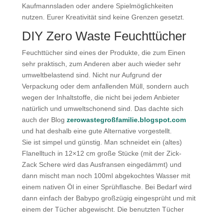
Kaufmannsladen oder andere Spielmöglichkeiten
nutzen. Eurer Kreativität sind keine Grenzen gesetzt.
DIY Zero Waste Feuchttücher
Feuchttücher sind eines der Produkte, die zum Einen
sehr praktisch, zum Anderen aber auch wieder sehr
umweltbelastend sind. Nicht nur Aufgrund der
Verpackung oder dem anfallenden Müll, sondern auch
wegen der Inhaltstoffe, die nicht bei jedem Anbieter
natürlich und umweltschonend sind. Das dachte sich
auch der Blog
zerowastegroßfamilie.blogspot.com
und hat deshalb eine gute Alternative vorgestellt.
Sie ist simpel und günstig. Man schneidet ein (altes)
Flanelltuch in 12×12 cm große Stücke (mit der Zick-
Zack Schere wird das Ausfransen eingedämmt) und
dann mischt man noch 100ml abgekochtes Wasser mit
einem nativen Öl in einer Sprühflasche. Bei Bedarf wird
dann einfach der Babypo großzügig eingesprüht und mit
einem der Tücher abgewischt. Die benutzten Tücher