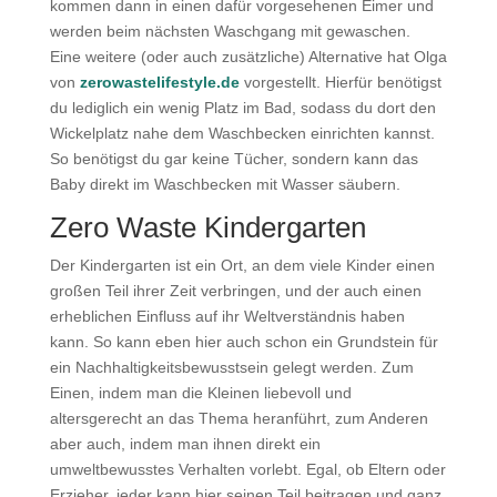
kommen dann in einen dafür vorgesehenen Eimer und
werden beim nächsten Waschgang mit gewaschen.
Eine weitere (oder auch zusätzliche) Alternative hat Olga
von
zerowastelifestyle.de
vorgestellt. Hierfür benötigst
du lediglich ein wenig Platz im Bad, sodass du dort den
Wickelplatz nahe dem Waschbecken einrichten kannst.
So benötigst du gar keine Tücher, sondern kann das
Baby direkt im Waschbecken mit Wasser säubern.
Zero Waste Kindergarten
Der Kindergarten ist ein Ort, an dem viele Kinder einen
großen Teil ihrer Zeit verbringen, und der auch einen
erheblichen Einfluss auf ihr Weltverständnis haben
kann. So kann eben hier auch schon ein Grundstein für
ein Nachhaltigkeitsbewusstsein gelegt werden. Zum
Einen, indem man die Kleinen liebevoll und
altersgerecht an das Thema heranführt, zum Anderen
aber auch, indem man ihnen direkt ein
umweltbewusstes Verhalten vorlebt. Egal, ob Eltern oder
Erzieher, jeder kann hier seinen Teil beitragen und ganz