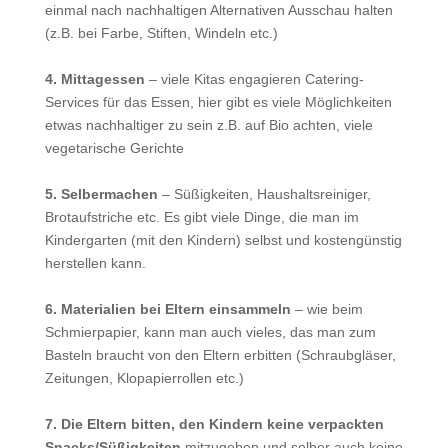
einmal nach nachhaltigen Alternativen Ausschau halten
(z.B. bei Farbe, Stiften, Windeln etc.)
4. Mittagessen
– viele Kitas engagieren Catering-
Services für das Essen, hier gibt es viele Möglichkeiten
etwas nachhaltiger zu sein z.B. auf Bio achten, viele
vegetarische Gerichte
5. Selbermachen
– Süßigkeiten, Haushaltsreiniger,
Brotaufstriche etc. Es gibt viele Dinge, die man im
Kindergarten (mit den Kindern) selbst und kostengünstig
herstellen kann.
6. Materialien bei Eltern einsammeln
– wie beim
Schmierpapier, kann man auch vieles, das man zum
Basteln braucht von den Eltern erbitten (Schraubgläser,
Zeitungen, Klopapierrollen etc.)
7. Die Eltern bitten, den Kindern keine verpackten
Snacks/Süßigkeiten
mitzugeben und selber auch keine