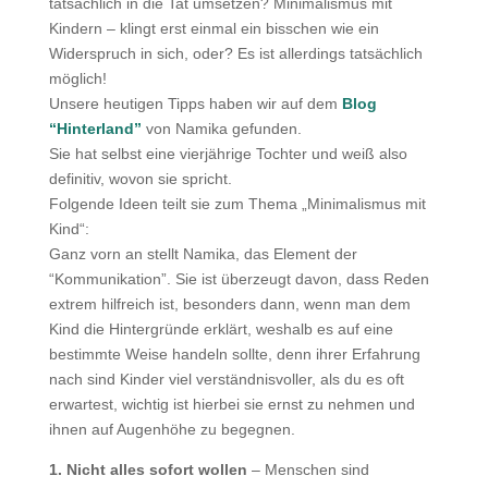
tatsächlich in die Tat umsetzen? Minimalismus mit
Kindern – klingt erst einmal ein bisschen wie ein
Widerspruch in sich, oder? Es ist allerdings tatsächlich
möglich!
Unsere heutigen Tipps haben wir auf dem
Blog
“Hinterland”
von Namika gefunden.
Sie hat selbst eine vierjährige Tochter und weiß also
definitiv, wovon sie spricht.
Folgende Ideen teilt sie zum Thema „Minimalismus mit
Kind“:
Ganz vorn an stellt Namika, das Element der
“Kommunikation”. Sie ist überzeugt davon, dass Reden
extrem hilfreich ist, besonders dann, wenn man dem
Kind die Hintergründe erklärt, weshalb es auf eine
bestimmte Weise handeln sollte, denn ihrer Erfahrung
nach sind Kinder viel verständnisvoller, als du es oft
erwartest, wichtig ist hierbei sie ernst zu nehmen und
ihnen auf Augenhöhe zu begegnen.
1. Nicht alles sofort wollen
– Menschen sind