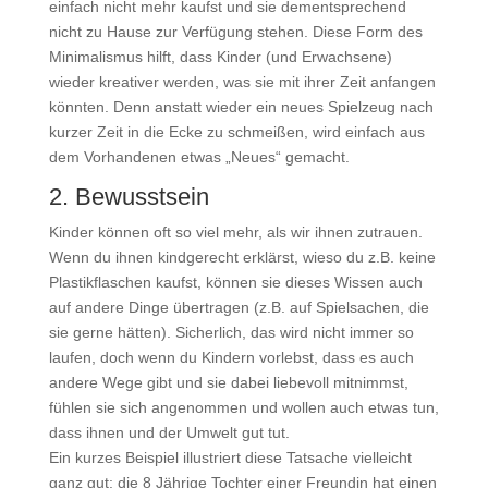
einfach nicht mehr kaufst und sie dementsprechend
nicht zu Hause zur Verfügung stehen. Diese Form des
Minimalismus hilft, dass Kinder (und Erwachsene)
wieder kreativer werden, was sie mit ihrer Zeit anfangen
könnten. Denn anstatt wieder ein neues Spielzeug nach
kurzer Zeit in die Ecke zu schmeißen, wird einfach aus
dem Vorhandenen etwas „Neues“ gemacht.
2. Bewusstsein
Kinder können oft so viel mehr, als wir ihnen zutrauen.
Wenn du ihnen kindgerecht erklärst, wieso du z.B. keine
Plastikflaschen kaufst, können sie dieses Wissen auch
auf andere Dinge übertragen (z.B. auf Spielsachen, die
sie gerne hätten). Sicherlich, das wird nicht immer so
laufen, doch wenn du Kindern vorlebst, dass es auch
andere Wege gibt und sie dabei liebevoll mitnimmst,
fühlen sie sich angenommen und wollen auch etwas tun,
dass ihnen und der Umwelt gut tut.
Ein kurzes Beispiel illustriert diese Tatsache vielleicht
ganz gut: die 8 Jährige Tochter einer Freundin hat einen