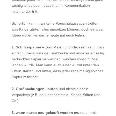
wichtig ist es auch, dass man in Kommunikation
miteinander tritt.
Sicherlich kann man keine Pauschalaussagen treffen,
was Kindergärten alles umsetzen können, doch ein paar
Ideen wollen wir gerne heute mit euch teilen:
1. Schmierpapier
– zum Malen und Klecksen kann man
einfach überschüssige Fehldrucke und anderes einseitig
bedrucktes Papier verwenden, welches sonst im Müll
landen würde. Man kann auch einen Aufruf unter den
Eltern starten und bitten, dass jeder regelmäßig solches
Papier mitbringt.
2. Großpackungen kaufen
und nichts einzeln
Verpacktes (z.B. bei Lebensmitteln, Kleber, Stiften und
Co.)
3. wenn etwas neu gekauft werden muss,
zuerst