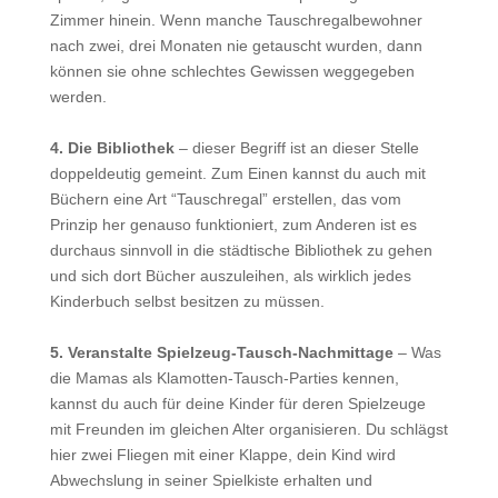
Zimmer hinein. Wenn manche Tauschregalbewohner
nach zwei, drei Monaten nie getauscht wurden, dann
können sie ohne schlechtes Gewissen weggegeben
werden.
4. Die Bibliothek
– dieser Begriff ist an dieser Stelle
doppeldeutig gemeint. Zum Einen kannst du auch mit
Büchern eine Art “Tauschregal” erstellen, das vom
Prinzip her genauso funktioniert, zum Anderen ist es
durchaus sinnvoll in die städtische Bibliothek zu gehen
und sich dort Bücher auszuleihen, als wirklich jedes
Kinderbuch selbst besitzen zu müssen.
5. Veranstalte Spielzeug-Tausch-Nachmittage
– Was
die Mamas als Klamotten-Tausch-Parties kennen,
kannst du auch für deine Kinder für deren Spielzeuge
mit Freunden im gleichen Alter organisieren. Du schlägst
hier zwei Fliegen mit einer Klappe, dein Kind wird
Abwechslung in seiner Spielkiste erhalten und