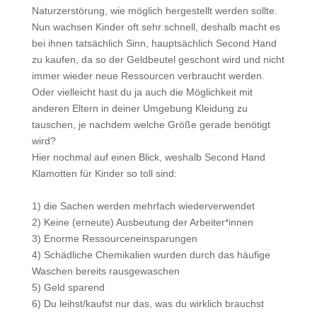
Naturzerstörung, wie möglich hergestellt werden sollte.
Nun wachsen Kinder oft sehr schnell, deshalb macht es
bei ihnen tatsächlich Sinn, hauptsächlich Second Hand
zu kaufen, da so der Geldbeutel geschont wird und nicht
immer wieder neue Ressourcen verbraucht werden.
Oder vielleicht hast du ja auch die Möglichkeit mit
anderen Eltern in deiner Umgebung Kleidung zu
tauschen, je nachdem welche Größe gerade benötigt
wird?
Hier nochmal auf einen Blick, weshalb Second Hand
Klamotten für Kinder so toll sind:
1) die Sachen werden mehrfach wiederverwendet
2) Keine (erneute) Ausbeutung der Arbeiter*innen
3) Enorme Ressourceneinsparungen
4) Schädliche Chemikalien wurden durch das häufige
Waschen bereits rausgewaschen
5) Geld sparend
6) Du leihst/kaufst nur das, was du wirklich brauchst